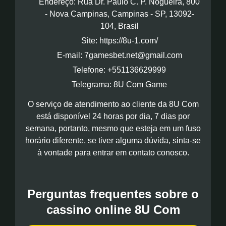
Endereço: Rua Dr. Paulo C. P. Nogueira, 800
- Nova Campinas, Campinas - SP, 13092-
104, Brasil
Site: https://8u-1.com/
E-mail:
7gamesbet.net@gmail.com
Telefone: +551136629999
Telegrama: 8U Com Game
O serviço de atendimento ao cliente da 8U Com
está disponível 24 horas por dia, 7 dias por
semana, portanto, mesmo que esteja em um fuso
horário diferente, se tiver alguma dúvida, sinta-se
à vontade para entrar em contato conosco.
Perguntas frequentes sobre o
cassino online 8U Com