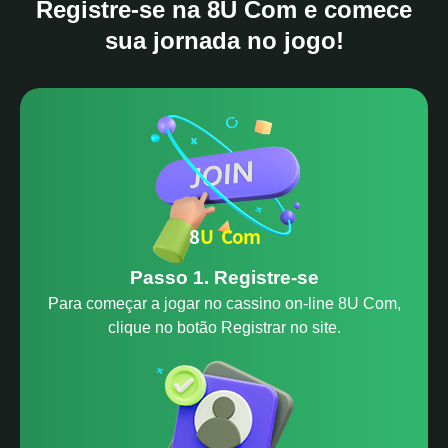
Registre-se na 8U Com e comece
sua jornada no jogo!
Passo 1. Registre-se
Para começar a jogar no cassino on-line 8U Com,
clique no botão Registrar no site.