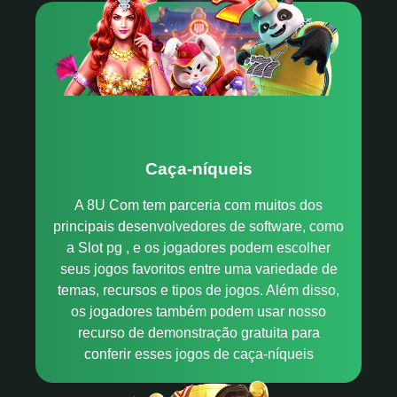
Caça-níqueis
A 8U Com tem parceria com muitos dos
principais desenvolvedores de software, como
a Slot pg , e os jogadores podem escolher
seus jogos favoritos entre uma variedade de
temas, recursos e tipos de jogos. Além disso,
os jogadores também podem usar nosso
recurso de demonstração gratuita para
conferir esses jogos de caça-níqueis