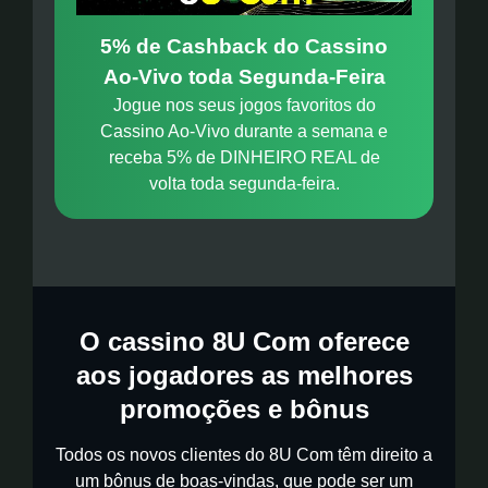
5% de Cashback do Cassino
Ao-Vivo toda Segunda-Feira
Jogue nos seus jogos favoritos do
Cassino Ao-Vivo durante a semana e
receba 5% de DINHEIRO REAL de
volta toda segunda-feira.
O cassino 8U Com oferece
aos jogadores as melhores
promoções e bônus
Todos os novos clientes do 8U Com têm direito a
um bônus de boas-vindas, que pode ser um