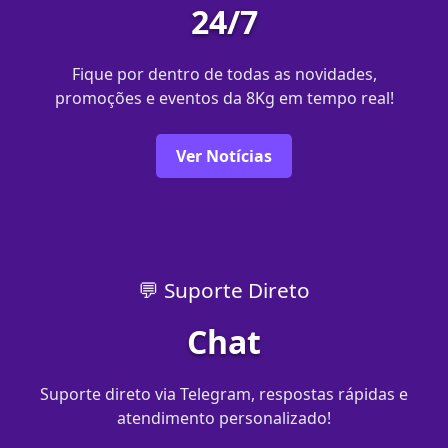
24/7
Fique por dentro de todas as novidades,
promoções e eventos da 8Kg em tempo real!
Ver Notícias
💬 Suporte Direto
Chat
Suporte direto via Telegram, respostas rápidas e
atendimento personalizado!