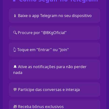
📱 Baixe o app Telegram no seu dispositivo
🔍 Procure por "@8KgOficial"
👆 Toque em "Entrar" ou "Join"
🔔 Ative as notificações para não perder
nada
💬 Participe das conversas e interaja
🎁 Receba bônus exclusivos