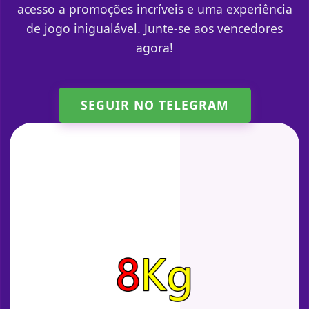
acesso a promoções incríveis e uma experiência
de jogo inigualável. Junte-se aos vencedores
agora!
SEGUIR NO TELEGRAM