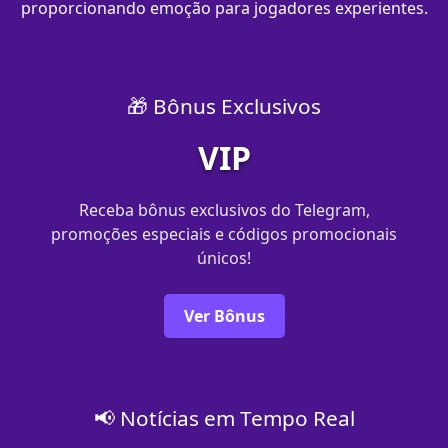
proporcionando emoção para jogadores experientes.
🎁 Bônus Exclusivos
VIP
Receba bônus exclusivos do Telegram,
promoções especiais e códigos promocionais
únicos!
Ver Bônus
📢 Notícias em Tempo Real