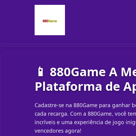
📱 880Game A M
Plataforma de A
Cadastre-se na 880Game para ganhar b
cada recarga. Com a 880Game, você te
incríveis e uma experiência de jogo inig
vencedores agora!