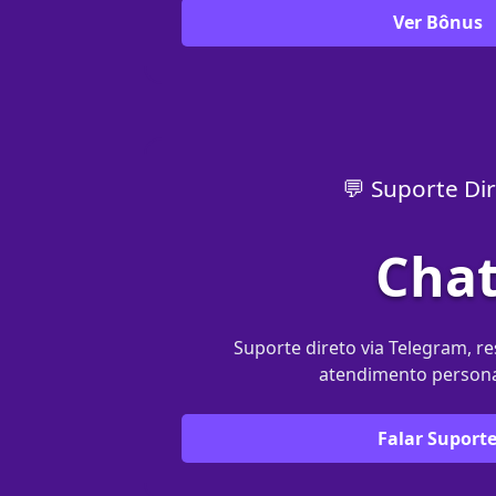
Ver Bônus
💬 Suporte Di
Cha
Suporte direto via Telegram, r
atendimento persona
Falar Suport