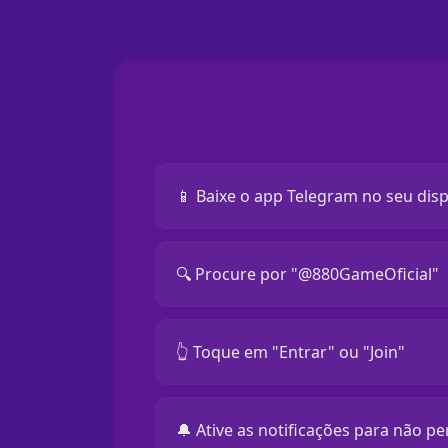
📱 Baixe o app Telegram no seu disp
🔍 Procure por "@880GameOficial"
👆 Toque em "Entrar" ou "Join"
🔔 Ative as notificações para não p