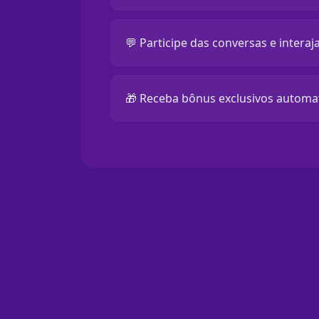
💬 Participe das conversas e interaj
🎁 Receba bônus exclusivos autom