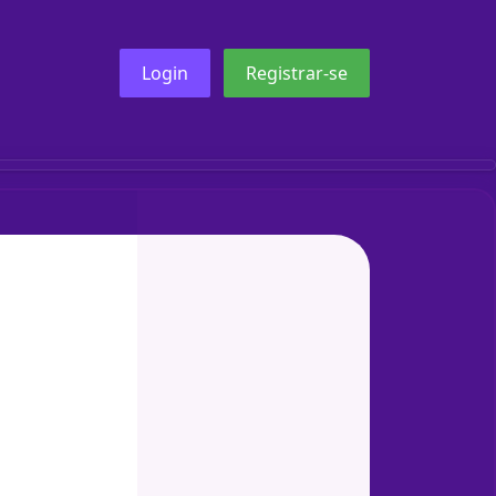
Login
Registrar-se