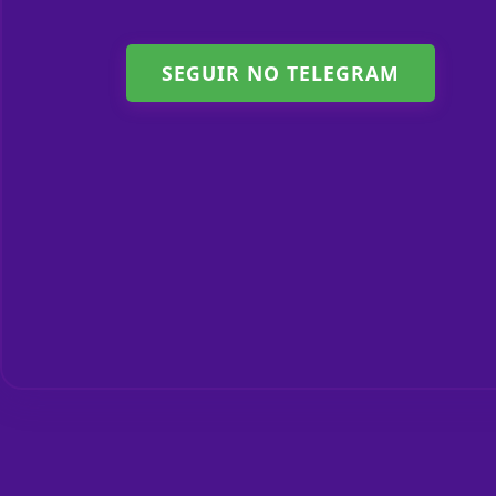
SEGUIR NO TELEGRAM