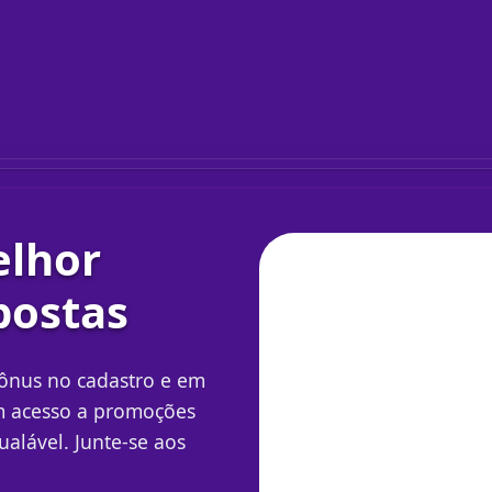
elhor
postas
ônus no cadastro e em
m acesso a promoções
ualável. Junte-se aos