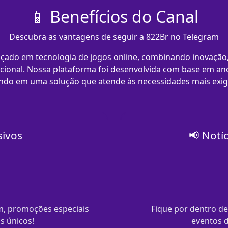
📱 Benefícios do Canal
Descubra as vantagens de seguir a 822Br no Telegram
nçado em tecnologia de jogos online, combinando inovação
cional. Nossa plataforma foi desenvolvida com base em ano
ando em uma solução que atende às necessidades mais exi
sivos
📢 Notí
m, promoções especiais
Fique por dentro d
s únicos!
eventos 