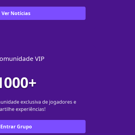
Ver Notícias
Comunidade VIP
1000+
unidade exclusiva de jogadores e
rtilhe experiências!
Entrar Grupo