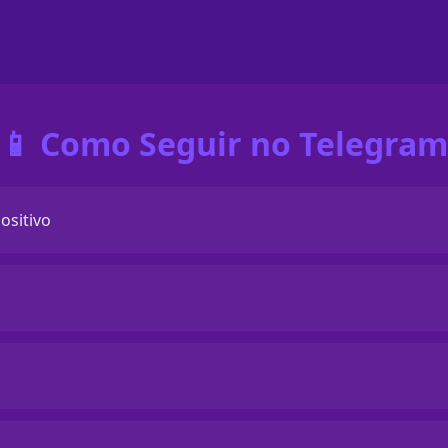
📱 Como Seguir no Telegram
ositivo