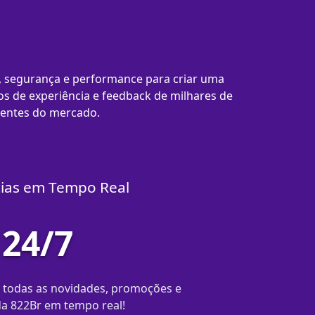
, segurança e performance para criar uma
s de experiência e feedback de milhares de
gentes do mercado.
cias em Tempo Real
24/7
e todas as novidades, promoções e
da 822Br em tempo real!