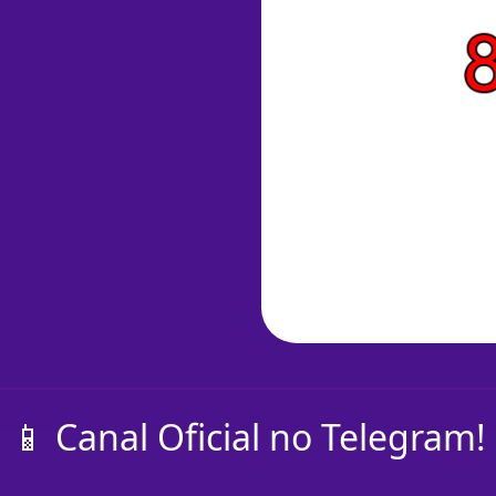
📱 Canal Oficial no Telegram!