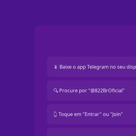
📱 Baixe o app Telegram no seu disp
🔍 Procure por "@822BrOficial"
👆 Toque em "Entrar" ou "Join"