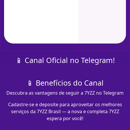
📱 Canal Oficial no Telegram!
📱 Benefícios do Canal
Descubra as vantagens de seguir a 7YZZ no Telegram
Cadastre-se e deposite para aproveitar os melhores
serviços da 7YZZ Brasil — a nova e completa 7YZZ
espera por você!