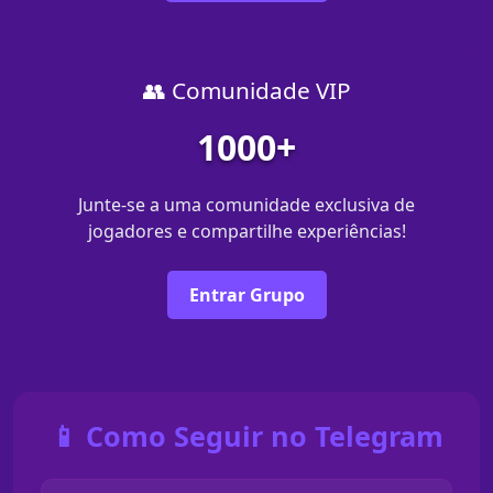
👥 Comunidade VIP
1000+
Junte-se a uma comunidade exclusiva de
jogadores e compartilhe experiências!
Entrar Grupo
📱 Como Seguir no Telegram