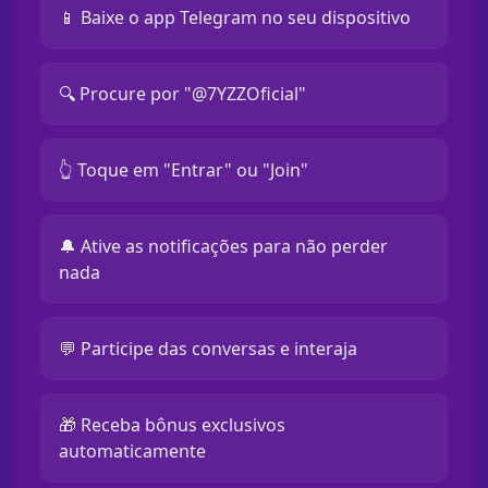
📱 Baixe o app Telegram no seu dispositivo
🔍 Procure por "@7YZZOficial"
👆 Toque em "Entrar" ou "Join"
🔔 Ative as notificações para não perder
nada
💬 Participe das conversas e interaja
🎁 Receba bônus exclusivos
automaticamente