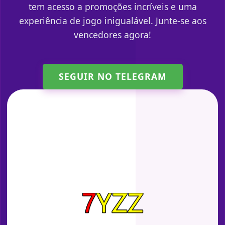
tem acesso a promoções incríveis e uma
experiência de jogo inigualável. Junte-se aos
vencedores agora!
SEGUIR NO TELEGRAM