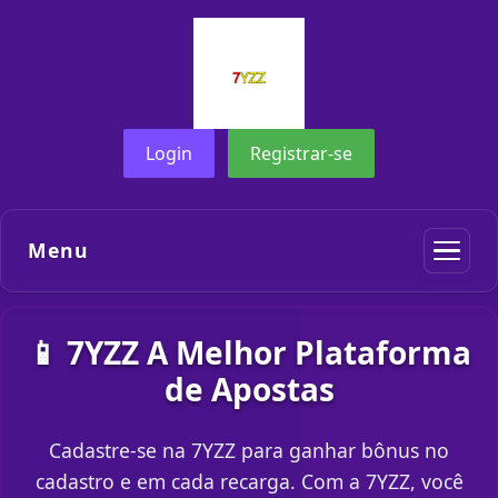
Login
Registrar-se
Menu
📱 7YZZ A Melhor Plataforma
de Apostas
Cadastre-se na 7YZZ para ganhar bônus no
cadastro e em cada recarga. Com a 7YZZ, você