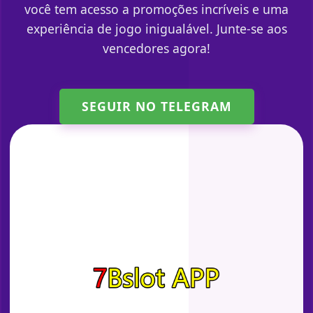
você tem acesso a promoções incríveis e uma
experiência de jogo inigualável. Junte-se aos
vencedores agora!
SEGUIR NO TELEGRAM