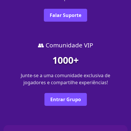
Falar Suporte
👥 Comunidade VIP
1000+
Junte-se a uma comunidade exclusiva de
jogadores e compartilhe experiências!
Entrar Grupo