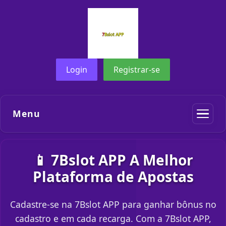
Login
Registrar-se
Menu
📱 7Bslot APP A Melhor
Plataforma de Apostas
Cadastre-se na 7Bslot APP para ganhar bônus no
cadastro e em cada recarga. Com a 7Bslot APP,