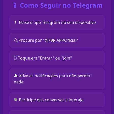
📱 Como Seguir no Telegram
📱 Baixe o app Telegram no seu dispositivo
🔍 Procure por "@79R APPOficial"
👆 Toque em "Entrar" ou "Join"
🔔 Ative as notificações para não perder
nada
💬 Participe das conversas e interaja