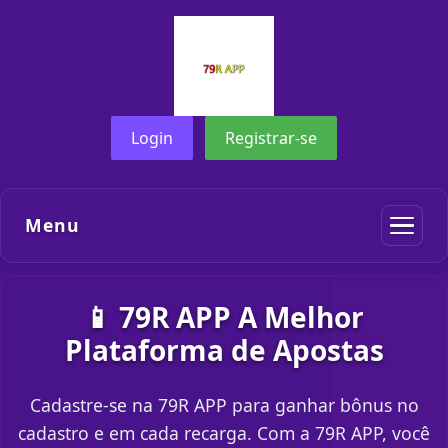
Login
Registrar-se
Menu
📱 79R APP A Melhor
Plataforma de Apostas
Cadastre-se na 79R APP para ganhar bônus no
cadastro e em cada recarga. Com a 79R APP, você