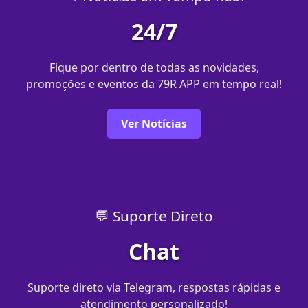
24/7
Fique por dentro de todas as novidades,
promoções e eventos da 79R APP em tempo real!
Ver Notícias
💬 Suporte Direto
Chat
Suporte direto via Telegram, respostas rápidas e
atendimento personalizado!