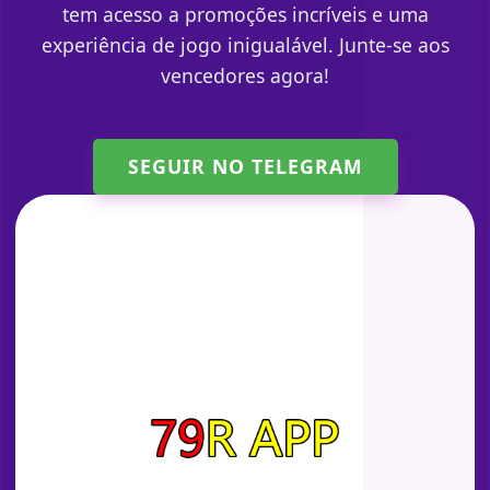
tem acesso a promoções incríveis e uma
experiência de jogo inigualável. Junte-se aos
vencedores agora!
SEGUIR NO TELEGRAM