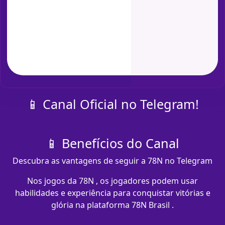
📱 Canal Oficial no Telegram!
📱 Benefícios do Canal
Descubra as vantagens de seguir a 78N no Telegram
Nos jogos da 78N , os jogadores podem usar
habilidades e experiência para conquistar vitórias e
glória na plataforma 78N Brasil .