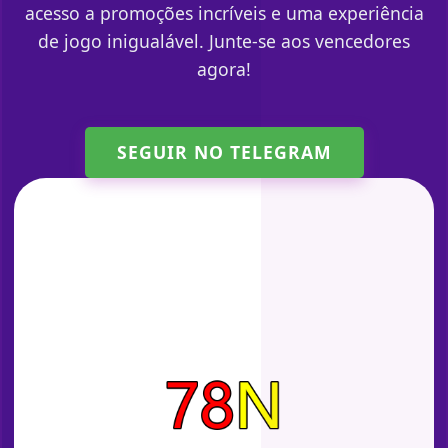
acesso a promoções incríveis e uma experiência
de jogo inigualável. Junte-se aos vencedores
agora!
SEGUIR NO TELEGRAM