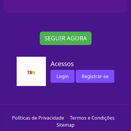
SEGUIR AGORA
Acessos
Login
Registrar-se
Políticas de Privacidade
Termos e Condições
Sitemap