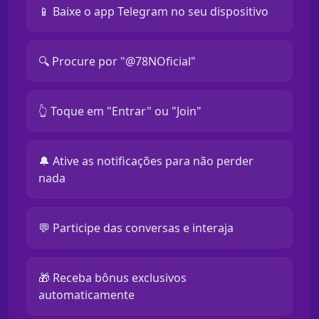
📱 Baixe o app Telegram no seu dispositivo
🔍 Procure por "@78NOficial"
👆 Toque em "Entrar" ou "Join"
🔔 Ative as notificações para não perder
nada
💬 Participe das conversas e interaja
🎁 Receba bônus exclusivos
automaticamente