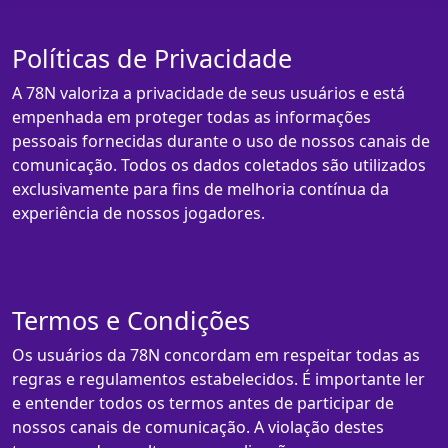
Políticas de Privacidade
A 78N valoriza a privacidade de seus usuários e está
empenhada em proteger todas as informações
pessoais fornecidas durante o uso de nossos canais de
comunicação. Todos os dados coletados são utilizados
exclusivamente para fins de melhoria contínua da
experiência de nossos jogadores.
Termos e Condições
Os usuários da 78N concordam em respeitar todas as
regras e regulamentos estabelecidos. É importante ler
e entender todos os termos antes de participar de
nossos canais de comunicação. A violação destes