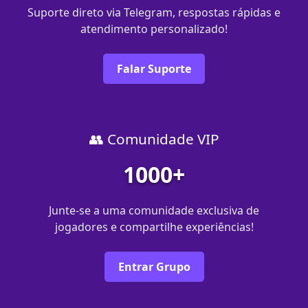
Suporte direto via Telegram, respostas rápidas e
atendimento personalizado!
Falar Suporte
👥 Comunidade VIP
1000+
Junte-se a uma comunidade exclusiva de
jogadores e compartilhe experiências!
Entrar Grupo