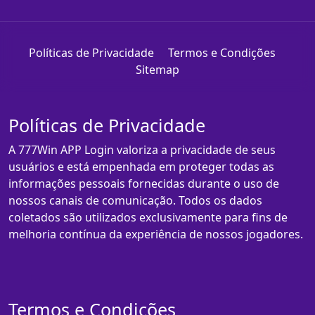
Políticas de Privacidade
Termos e Condições
Sitemap
Políticas de Privacidade
A 777Win APP Login valoriza a privacidade de seus
usuários e está empenhada em proteger todas as
informações pessoais fornecidas durante o uso de
nossos canais de comunicação. Todos os dados
coletados são utilizados exclusivamente para fins de
melhoria contínua da experiência de nossos jogadores.
Termos e Condições