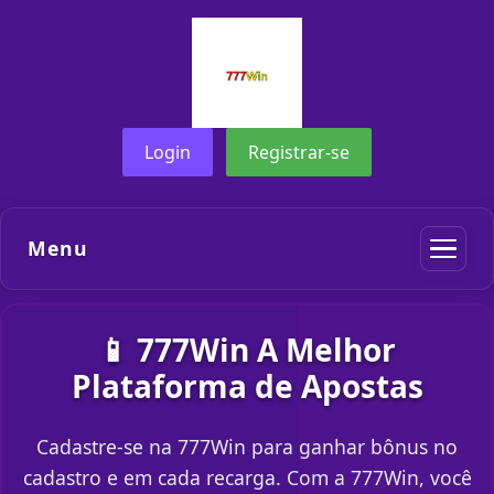
Login
Registrar-se
Menu
📱 777Win A Melhor
Plataforma de Apostas
Cadastre-se na 777Win para ganhar bônus no
cadastro e em cada recarga. Com a 777Win, você