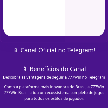
📱 Canal Oficial no Telegram!
📱 Benefícios do Canal
Descubra as vantagens de seguir a 777Win no Telegram
Como a plataforma mais inovadora do Brasil, a 777Win
777Win Brasil criou um ecossistema completo de jogos
para todos os estilos de jogador.