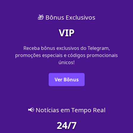
🎁 Bônus Exclusivos
VIP
Receba bônus exclusivos do Telegram,
promoções especiais e códigos promocionais
únicos!
Ver Bônus
📢 Notícias em Tempo Real
24/7