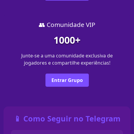
👥 Comunidade VIP
1000+
Junte-se a uma comunidade exclusiva de
jogadores e compartilhe experiências!
Entrar Grupo
📱 Como Seguir no Telegram