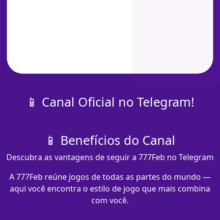
📱 Canal Oficial no Telegram!
📱 Benefícios do Canal
Descubra as vantagens de seguir a 777Feb no Telegram
A 777Feb reúne jogos de todas as partes do mundo —
aqui você encontra o estilo de jogo que mais combina
com você.