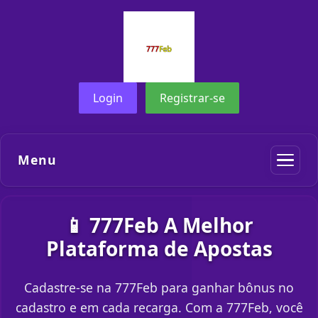
Login
Registrar-se
Menu
📱 777Feb A Melhor
Plataforma de Apostas
Cadastre-se na 777Feb para ganhar bônus no
cadastro e em cada recarga. Com a 777Feb, você