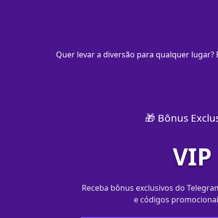
Quer levar a diversão para qualquer lugar? 
🎁 Bônus Exclu
VIP
Receba bônus exclusivos do Telegra
e códigos promocionai