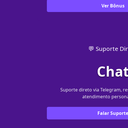
Ver Bônus
💬 Suporte Di
Cha
Suporte direto via Telegram, r
atendimento persona
Falar Suport