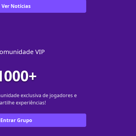
Ver Notícias
Comunidade VIP
1000+
unidade exclusiva de jogadores e
rtilhe experiências!
Entrar Grupo