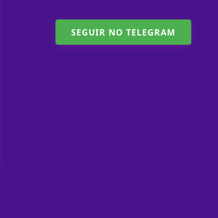
SEGUIR NO TELEGRAM