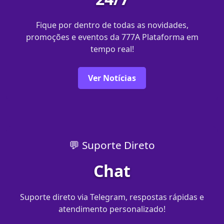
Fique por dentro de todas as novidades,
promoções e eventos da 777A Plataforma em
tempo real!
Ver Notícias
💬 Suporte Direto
Chat
Suporte direto via Telegram, respostas rápidas e
atendimento personalizado!