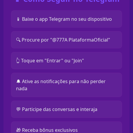
📱 Baixe o app Telegram no seu dispositivo
🔍 Procure por "@777A PlataformaOficial"
👆 Toque em "Entrar" ou "Join"
🔔 Ative as notificações para não perder
nada
💬 Participe das conversas e interaja
🎁 Receba bônus exclusivos