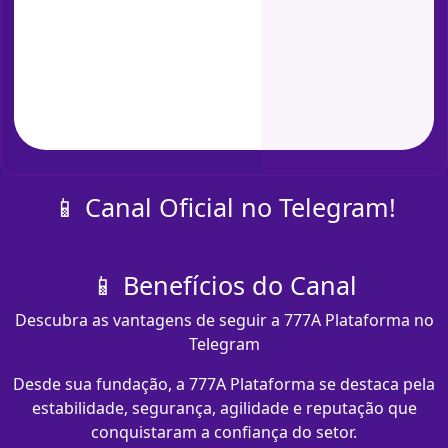
📱 Canal Oficial no Telegram!
📱 Benefícios do Canal
Descubra as vantagens de seguir a 777A Plataforma no
Telegram
Desde sua fundação, a 777A Plataforma se destaca pela
estabilidade, segurança, agilidade e reputação que
conquistaram a confiança do setor.