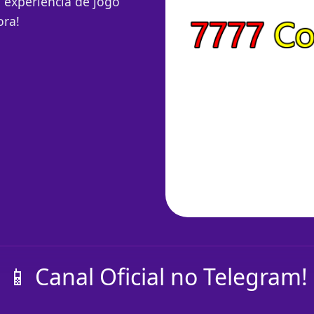
 experiência de jogo
ora!
📱 Canal Oficial no Telegram!