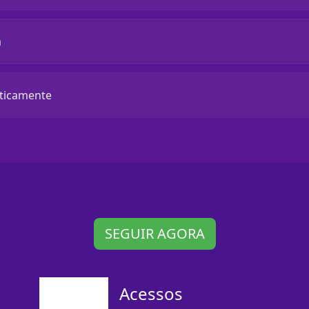
a
aticamente
SEGUIR AGORA
Acessos