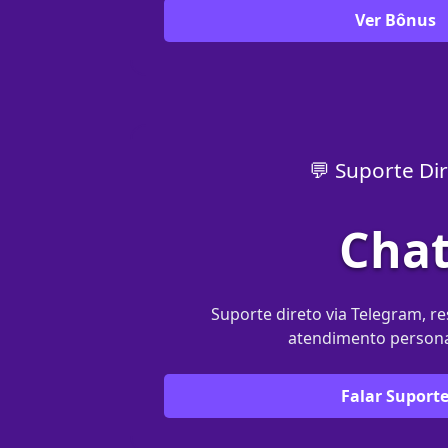
Ver Bônus
💬 Suporte Di
Cha
Suporte direto via Telegram, r
atendimento persona
Falar Suport