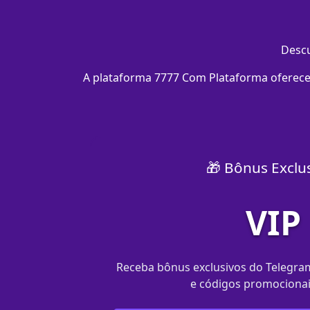
Descu
A plataforma 7777 Com Plataforma oferece 
🎁 Bônus Exclu
VIP
Receba bônus exclusivos do Telegra
e códigos promocionai