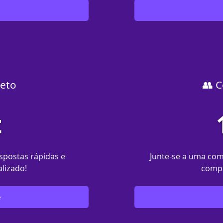
reto
👥 
t
espostas rápidas e
Junte-se a uma com
lizado!
compa
e