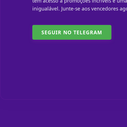
tem acesso a promoções incríveis e uma
inigualável. Junte-se aos vencedores ag
SEGUIR NO TELEGRAM