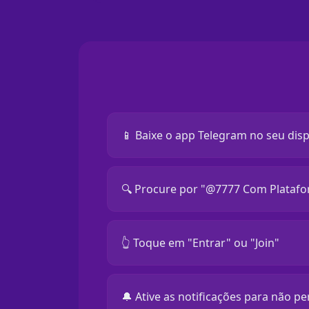
📱 Baixe o app Telegram no seu disp
🔍 Procure por "@7777 Com Platafo
👆 Toque em "Entrar" ou "Join"
🔔 Ative as notificações para não p