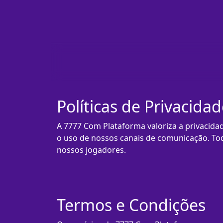
Políticas de Privacida
A 7777 Com Plataforma valoriza a privacid
o uso de nossos canais de comunicação. Tod
nossos jogadores.
Termos e Condições