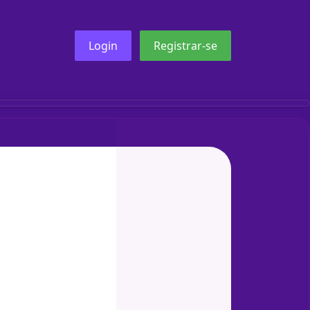
Login
Registrar-se