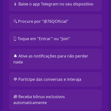
📱 Baixe o app Telegram no seu dispositivo
🔍 Procure por "@76QOficial"
👆 Toque em "Entrar" ou "Join"
🔔 Ative as notificações para não perder
nada
💬 Participe das conversas e interaja
🎁 Receba bônus exclusivos
automaticamente