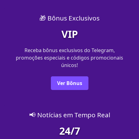
🎁 Bônus Exclusivos
VIP
Receba bônus exclusivos do Telegram,
promoções especiais e códigos promocionais
únicos!
Ver Bônus
📢 Notícias em Tempo Real
24/7