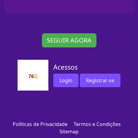
SEGUIR AGORA
Acessos
Login
Registrar-se
Políticas de Privacidade
Termos e Condições
Sitemap