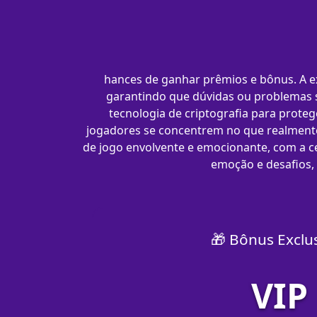
hances de ganhar prêmios e bônus. A ex
garantindo que dúvidas ou problemas s
tecnologia de criptografia para prote
jogadores se concentrem no que realmente 
de jogo envolvente e emocionante, com a ce
emoção e desafios, 
🎁 Bônus Exclu
VIP