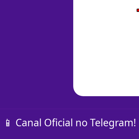
📱 Canal Oficial no Telegram!