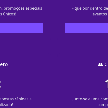
m, promoções especiais
Fique por dentro d
s únicos!
eventos
reto
👥 
t
espostas rápidas e
Junte-se a uma com
lizado!
compa