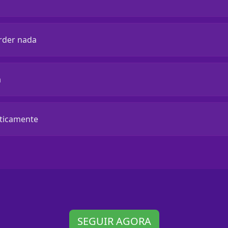
erder nada
a
aticamente
SEGUIR AGORA