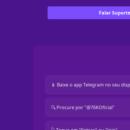
Falar Suport
📱 Baixe o app Telegram no seu disp
🔍 Procure por "@76KOficial"