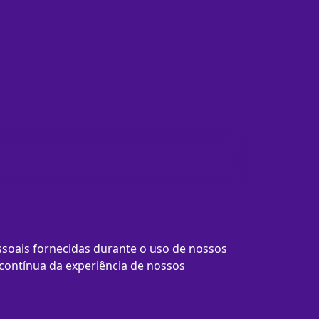
ssoais fornecidas durante o uso de nossos
 contínua da experiência de nossos