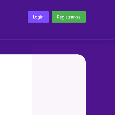
Login
Registrar-se