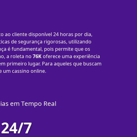
ao cliente disponível 24 horas por dia,
icas de segurança rigorosas, utilizando
nça é fundamental, pois permite que os
o, a roleta no
76K
oferece uma experiência
 em primeiro lugar. Para aqueles que buscam
e um cassino online.
cias em Tempo Real
24/7