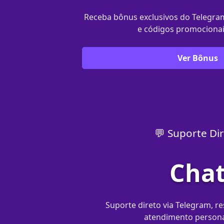
Receba bônus exclusivos do Telegra
e códigos promocionai
Ver Bônus
💬 Suporte Di
Cha
Suporte direto via Telegram, r
atendimento persona