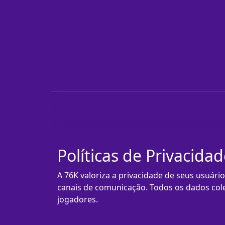
Políticas de Privacida
A 76K valoriza a privacidade de seus usuár
canais de comunicação. Todos os dados cole
jogadores.