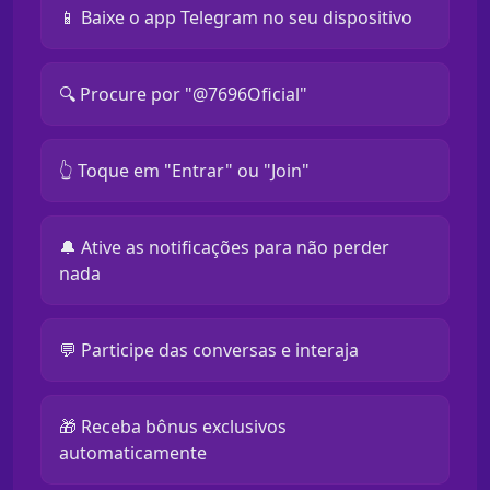
📱 Baixe o app Telegram no seu dispositivo
🔍 Procure por "@7696Oficial"
👆 Toque em "Entrar" ou "Join"
🔔 Ative as notificações para não perder
nada
💬 Participe das conversas e interaja
🎁 Receba bônus exclusivos
automaticamente