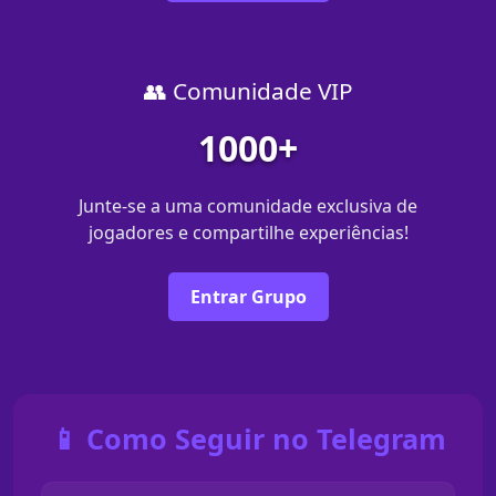
👥 Comunidade VIP
1000+
Junte-se a uma comunidade exclusiva de
jogadores e compartilhe experiências!
Entrar Grupo
📱 Como Seguir no Telegram