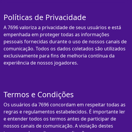
Políticas de Privacidade
A 7696 valoriza a privacidade de seus usuários e está
empenhada em proteger todas as informações
pessoais fornecidas durante o uso de nossos canais de
comunicação. Todos os dados coletados são utilizados
exclusivamente para fins de melhoria contínua da
experiência de nossos jogadores.
Termos e Condições
Os usuários da 7696 concordam em respeitar todas as
regras e regulamentos estabelecidos. É importante ler
e entender todos os termos antes de participar de
nossos canais de comunicação. A violação destes