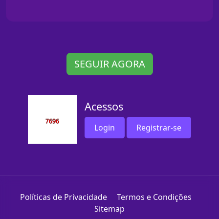
SEGUIR AGORA
Acessos
Login
Registrar-se
Políticas de Privacidade
Termos e Condições
Sitemap