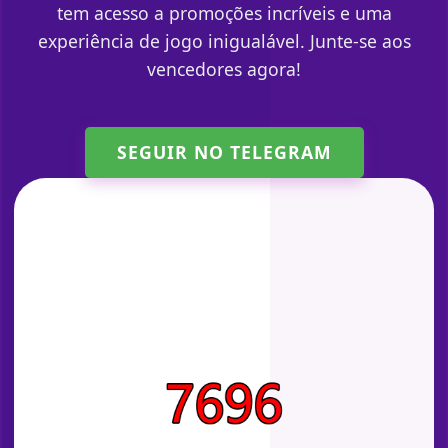
tem acesso a promoções incríveis e uma
experiência de jogo inigualável. Junte-se aos
vencedores agora!
SEGUIR NO TELEGRAM