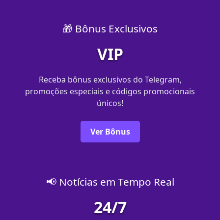
🎁 Bônus Exclusivos
VIP
Receba bônus exclusivos do Telegram,
promoções especiais e códigos promocionais
únicos!
Ver Bônus
📢 Notícias em Tempo Real
24/7