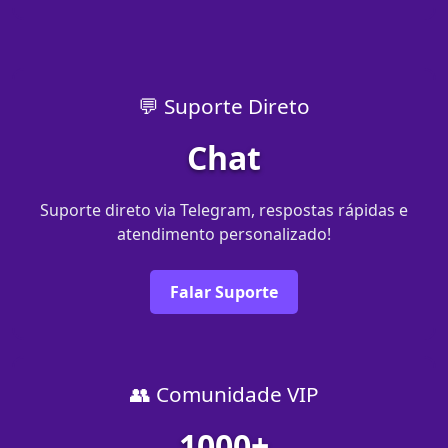
💬 Suporte Direto
Chat
Suporte direto via Telegram, respostas rápidas e
atendimento personalizado!
Falar Suporte
👥 Comunidade VIP
1000+