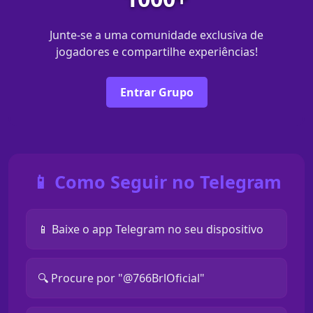
Junte-se a uma comunidade exclusiva de
jogadores e compartilhe experiências!
Entrar Grupo
📱 Como Seguir no Telegram
📱 Baixe o app Telegram no seu dispositivo
🔍 Procure por "@766BrlOficial"