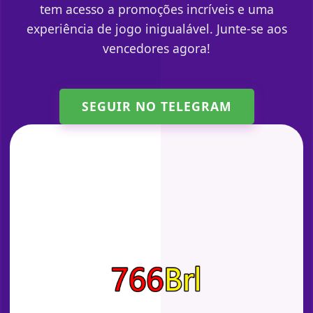
tem acesso a promoções incríveis e uma
experiência de jogo inigualável. Junte-se aos
vencedores agora!
SEGUIR NO TELEGRAM