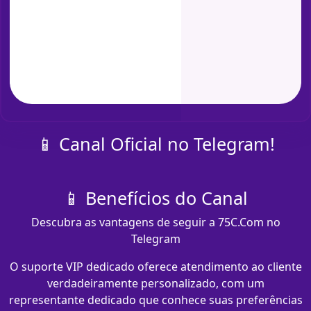
📱 Canal Oficial no Telegram!
📱 Benefícios do Canal
Descubra as vantagens de seguir a 75C.Com no
Telegram
O suporte VIP dedicado oferece atendimento ao cliente
verdadeiramente personalizado, com um
representante dedicado que conhece suas preferências