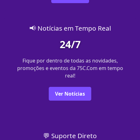
📢 Notícias em Tempo Real
24/7
Fique por dentro de todas as novidades,
promoções e eventos da 75C.Com em tempo
real!
Ver Notícias
💬 Suporte Direto