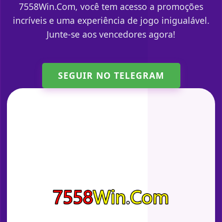
7558Win.Com, você tem acesso a promoções
incríveis e uma experiência de jogo inigualável.
Junte-se aos vencedores agora!
SEGUIR NO TELEGRAM