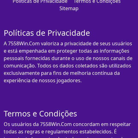
Políticas de Privacidade
Termos e Condições
Sitemap
Políticas de Privacidade
A 7558Win.Com valoriza a privacidade de seus usuários
e está empenhada em proteger todas as informações
pessoais fornecidas durante o uso de nossos canais de
comunicação. Todos os dados coletados são utilizados
exclusivamente para fins de melhoria contínua da
experiência de nossos jogadores.
Termos e Condições
Os usuários da 7558Win.Com concordam em respeitar
todas as regras e regulamentos estabelecidos. É