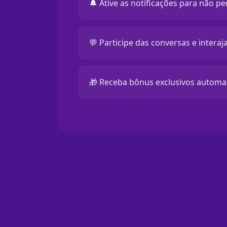
🔔 Ative as notificações para não p
💬 Participe das conversas e interaj
🎁 Receba bônus exclusivos autom