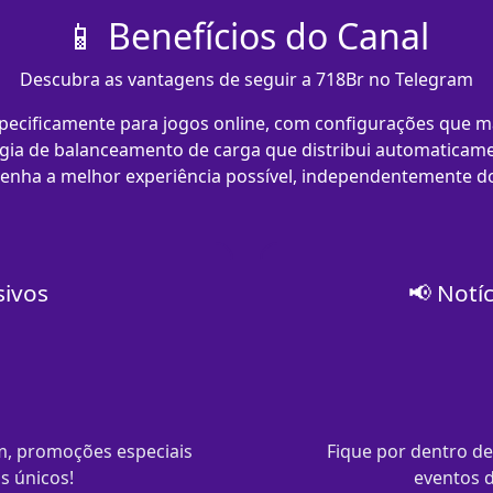
📱 Benefícios do Canal
Descubra as vantagens de seguir a 718Br no Telegram
specificamente para jogos online, com configurações que 
ogia de balanceamento de carga que distribui automaticamen
enha a melhor experiência possível, independentemente d
sivos
📢 Notí
m, promoções especiais
Fique por dentro d
s únicos!
eventos 