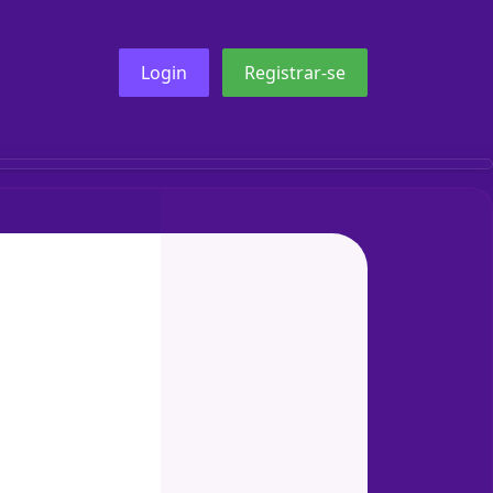
Login
Registrar-se