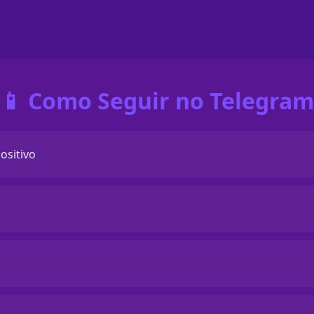
📱 Como Seguir no Telegram
ositivo