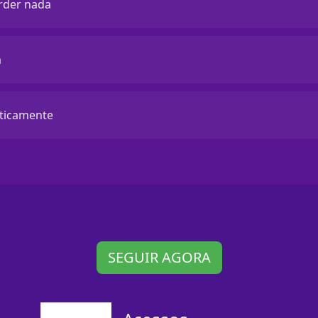
erder nada
a
aticamente
SEGUIR AGORA