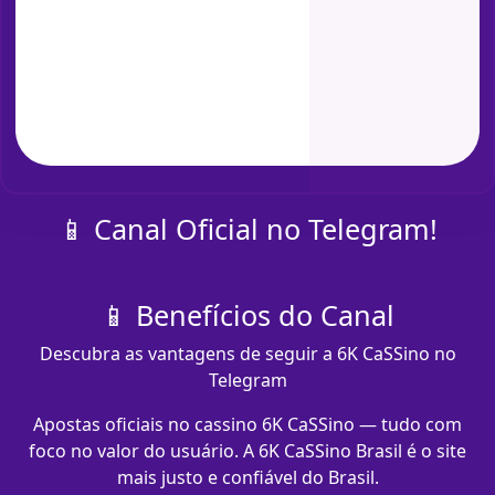
📱 Canal Oficial no Telegram!
📱 Benefícios do Canal
Descubra as vantagens de seguir a 6K CaSSino no
Telegram
Apostas oficiais no cassino 6K CaSSino — tudo com
foco no valor do usuário. A 6K CaSSino Brasil é o site
mais justo e confiável do Brasil.