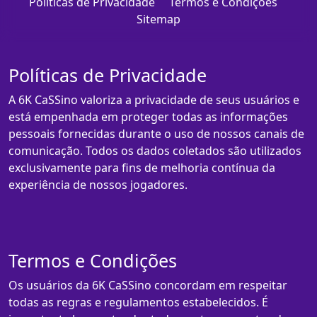
Políticas de Privacidade
Termos e Condições
Sitemap
Políticas de Privacidade
A 6K CaSSino valoriza a privacidade de seus usuários e
está empenhada em proteger todas as informações
pessoais fornecidas durante o uso de nossos canais de
comunicação. Todos os dados coletados são utilizados
exclusivamente para fins de melhoria contínua da
experiência de nossos jogadores.
Termos e Condições
Os usuários da 6K CaSSino concordam em respeitar
todas as regras e regulamentos estabelecidos. É