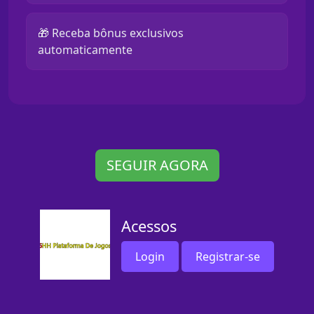
🎁 Receba bônus exclusivos
automaticamente
SEGUIR AGORA
Acessos
Login
Registrar-se