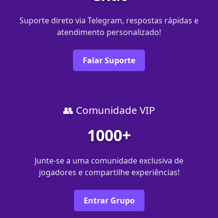
Suporte direto via Telegram, respostas rápidas e
atendimento personalizado!
Falar Suporte
👥 Comunidade VIP
1000+
Junte-se a uma comunidade exclusiva de
jogadores e compartilhe experiências!
Entrar Grupo