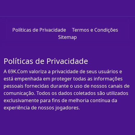
Políticas de Privacidade
Termos e Condições
Sitemap
Políticas de Privacidade
A 69K.Com valoriza a privacidade de seus usuários e
está empenhada em proteger todas as informações
pessoais fornecidas durante o uso de nossos canais de
comunicação. Todos os dados coletados são utilizados
exclusivamente para fins de melhoria contínua da
experiência de nossos jogadores.