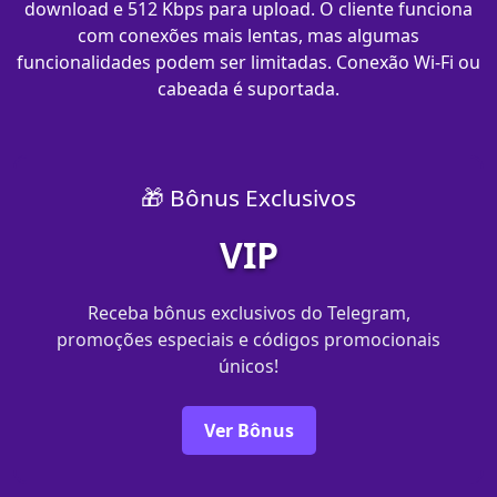
download e 512 Kbps para upload. O cliente funciona
com conexões mais lentas, mas algumas
funcionalidades podem ser limitadas. Conexão Wi-Fi ou
cabeada é suportada.
🎁 Bônus Exclusivos
VIP
Receba bônus exclusivos do Telegram,
promoções especiais e códigos promocionais
únicos!
Ver Bônus