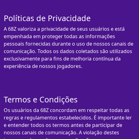
Políticas de Privacidade
A 68Z valoriza a privacidade de seus usuários e está
empenhada em proteger todas as informações
pessoais fornecidas durante o uso de nossos canais de
comunicação. Todos os dados coletados são utilizados
exclusivamente para fins de melhoria contínua da
experiência de nossos jogadores.
Termos e Condições
Os usuários da 68Z concordam em respeitar todas as
regras e regulamentos estabelecidos. É importante ler
e entender todos os termos antes de participar de
nossos canais de comunicação. A violação destes