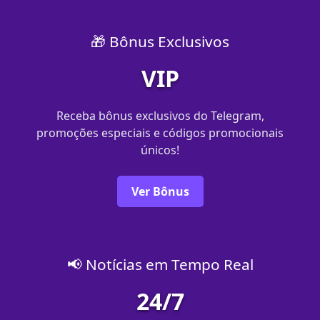
🎁 Bônus Exclusivos
VIP
Receba bônus exclusivos do Telegram,
promoções especiais e códigos promocionais
únicos!
Ver Bônus
📢 Notícias em Tempo Real
24/7