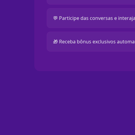
💬 Participe das conversas e interaj
🎁 Receba bônus exclusivos autom