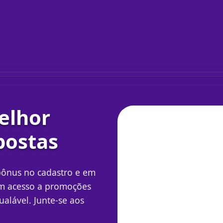
elhor
postas
bônus no cadastro e em
em acesso a promoções
ualável. Junte-se aos