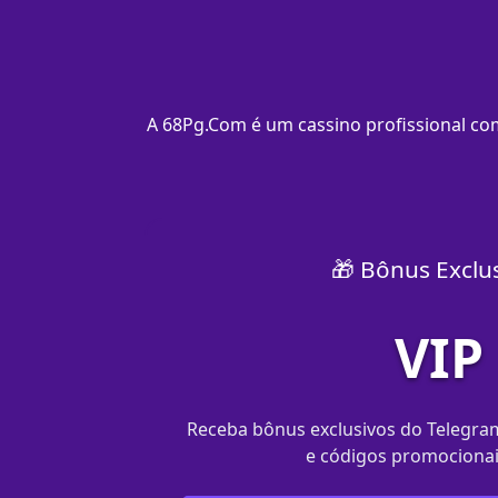
A 68Pg.Com é um cassino profissional co
🎁 Bônus Exclu
VIP
Receba bônus exclusivos do Telegra
e códigos promocionai