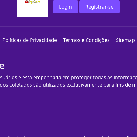
Login
Registrar-se
Políticas de Privacidade
Termos e Condições
Sitemap
de
 usuários e está empenhada em proteger todas as informaçõ
os coletados são utilizados exclusivamente para fins de m