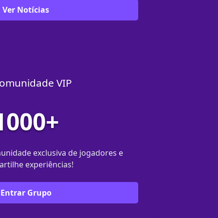
Ver Notícias
Comunidade VIP
1000+
unidade exclusiva de jogadores e
rtilhe experiências!
Entrar Grupo