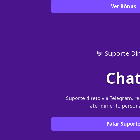
Ver Bônus
💬 Suporte Di
Cha
Suporte direto via Telegram, r
atendimento persona
Falar Suport