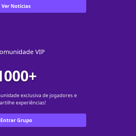
Ver Notícias
Comunidade VIP
1000+
unidade exclusiva de jogadores e
rtilhe experiências!
Entrar Grupo