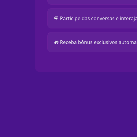
💬 Participe das conversas e interaj
🎁 Receba bônus exclusivos autom