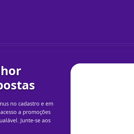
lhor
postas
nus no cadastro e em
 acesso a promoções
ualável. Junte-se aos