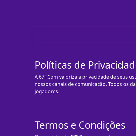
Políticas de Privacida
A 67F.Com valoriza a privacidade de seus u
nossos canais de comunicação. Todos os dad
jogadores.
Termos e Condições