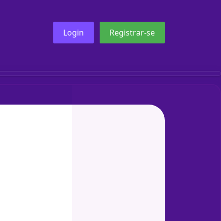
Login
Registrar-se