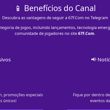
📱 Benefícios do Canal
Descubra as vantagens de seguir a 67F.Com no Telegram
tegoria de jogos, incluindo lançamentos, tecnologia emerg
comunidade de jogadores no site
67F.Com
.
sivos
📢 Notí
m, promoções especiais
Fique por dentro d
s únicos!
eventos d