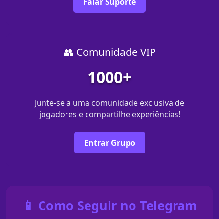
Falar Suporte
👥 Comunidade VIP
1000+
Junte-se a uma comunidade exclusiva de
jogadores e compartilhe experiências!
Entrar Grupo
📱 Como Seguir no Telegram