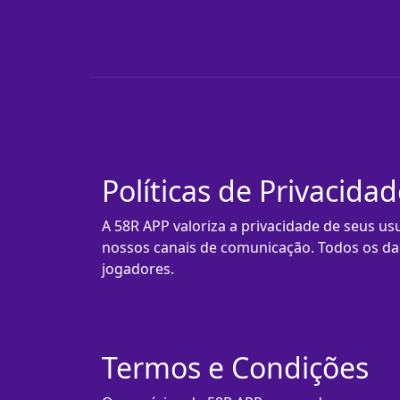
Políticas de Privacida
A 58R APP valoriza a privacidade de seus u
nossos canais de comunicação. Todos os dad
jogadores.
Termos e Condições