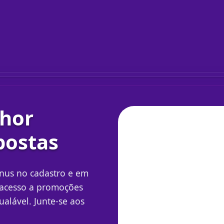
lhor
postas
nus no cadastro e em
 acesso a promoções
ualável. Junte-se aos