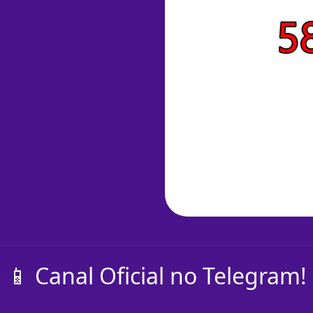
📱 Canal Oficial no Telegram!