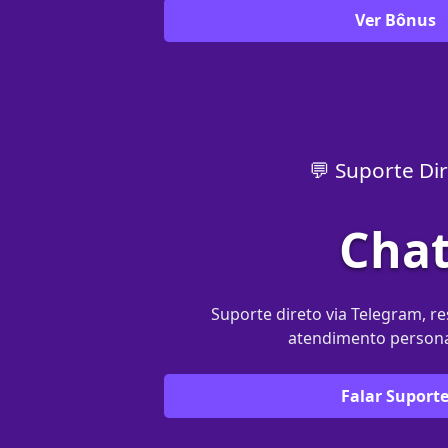
Ver Bônus
💬 Suporte Di
Cha
Suporte direto via Telegram, r
atendimento persona
Falar Suport