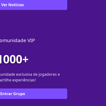
Ver Notícias
Comunidade VIP
1000+
unidade exclusiva de jogadores e
rtilhe experiências!
Entrar Grupo