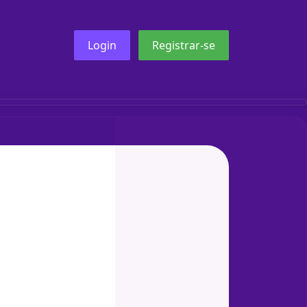
Login
Registrar-se