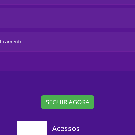
a
aticamente
SEGUIR AGORA
Acessos