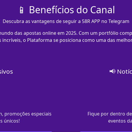
📱 Benefícios do Canal
Descubra as vantagens de seguir a 58R APP no Telegram
ndo das apostas online em 2025. Com um portfólio complet
s incríveis, o Plataforma se posiciona como uma das melho
sivos
📢 Notí
m, promoções especiais
Fique por dentro d
s únicos!
eventos d