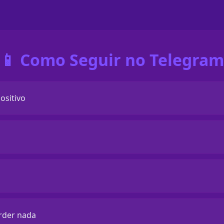
📱 Como Seguir no Telegram
ositivo
erder nada