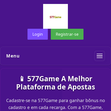
Login
Registrar-se
Menu
📱 577Game A Melhor
Plataforma de Apostas
Cadastre-se na 577Game para ganhar bônus no
cadastro e em cada recarga. Com a 577Game,