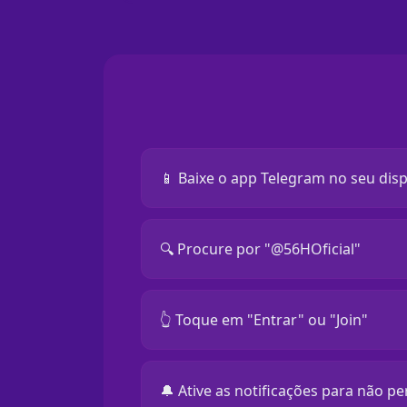
📱 Baixe o app Telegram no seu disp
🔍 Procure por "@56HOficial"
👆 Toque em "Entrar" ou "Join"
🔔 Ative as notificações para não p