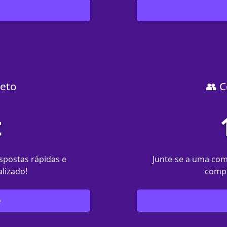
reto
👥 
t
espostas rápidas e
Junte-se a uma com
lizado!
compa
e