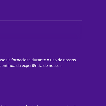
ssoais fornecidas durante o uso de nossos
 contínua da experiência de nossos