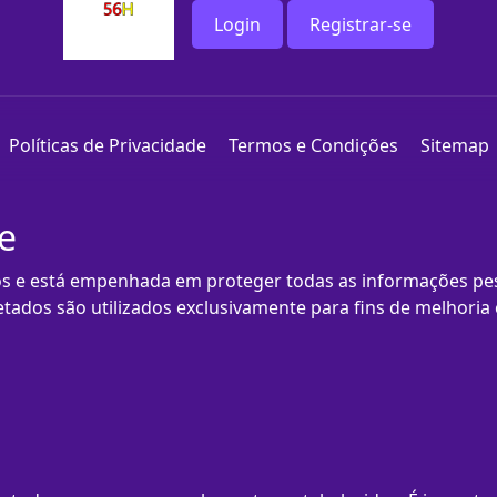
Login
Registrar-se
Políticas de Privacidade
Termos e Condições
Sitemap
de
ios e está empenhada em proteger todas as informações pe
tados são utilizados exclusivamente para fins de melhoria