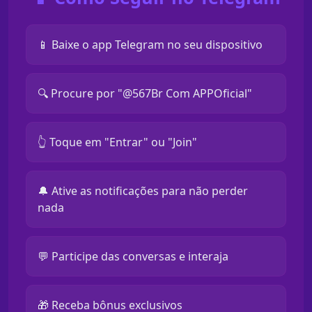
📱 Baixe o app Telegram no seu dispositivo
🔍 Procure por "@567Br Com APPOficial"
👆 Toque em "Entrar" ou "Join"
🔔 Ative as notificações para não perder
nada
💬 Participe das conversas e interaja
🎁 Receba bônus exclusivos