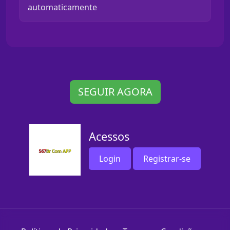
automaticamente
SEGUIR AGORA
Acessos
Login
Registrar-se