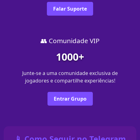
Falar Suporte
👥 Comunidade VIP
1000+
Junte-se a uma comunidade exclusiva de
jogadores e compartilhe experiências!
Entrar Grupo
📱 Como Seguir no Telegram