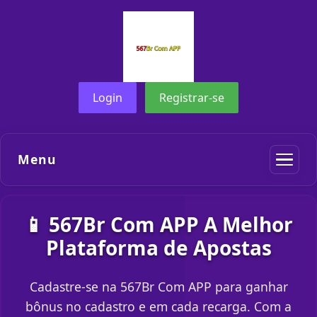
Login
Registrar-se
Menu
📱 567Br Com APP A Melhor
Plataforma de Apostas
Cadastre-se na 567Br Com APP para ganhar
bônus no cadastro e em cada recarga. Com a