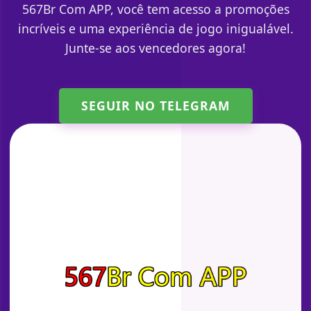
567Br Com APP, você tem acesso a promoções
incríveis e uma experiência de jogo inigualável.
Junte-se aos vencedores agora!
SEGUIR NO TELEGRAM