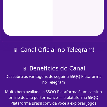
📱 Canal Oficial no Telegram!
📱 Benefícios do Canal
Descubra as vantagens de seguir a 55QQ Plataforma
no Telegram
Muito bem avaliada, a 55QQ Plataforma é um cassino
online de alta performance — a plataforma 55QQ
Plataforma Brasil convida você a explorar jogos