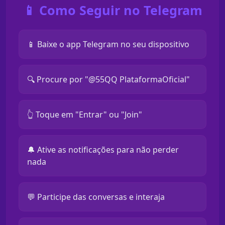
📱 Como Seguir no Telegram
📱 Baixe o app Telegram no seu dispositivo
🔍 Procure por "@55QQ PlataformaOficial"
👆 Toque em "Entrar" ou "Join"
🔔 Ative as notificações para não perder
nada
💬 Participe das conversas e interaja