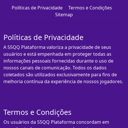
Políticas de Privacidade
Termos e Condições
Sitemap
Políticas de Privacidade
A 55QQ Plataforma valoriza a privacidade de seus
usuários e está empenhada em proteger todas as
informações pessoais fornecidas durante o uso de
nossos canais de comunicação. Todos os dados
coletados são utilizados exclusivamente para fins de
melhoria contínua da experiência de nossos jogadores.
Termos e Condições
Os usuários da 55QQ Plataforma concordam em