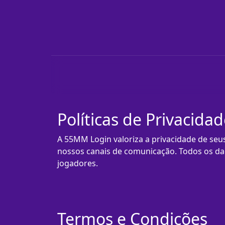
Políticas de Privacida
A 55MM Login valoriza a privacidade de se
nossos canais de comunicação. Todos os dad
jogadores.
Termos e Condições