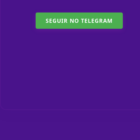
SEGUIR NO TELEGRAM