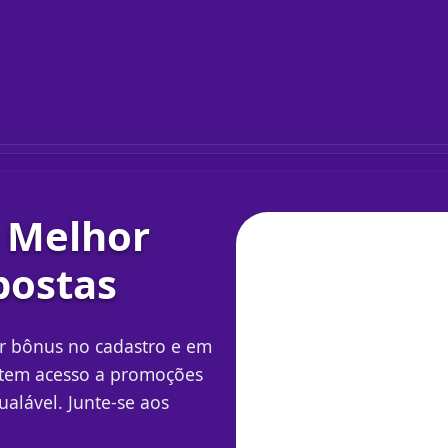
 Melhor
postas
r bônus no cadastro e em
 tem acesso a promoções
ualável. Junte-se aos