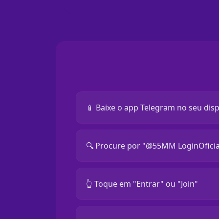
📱 Baixe o app Telegram no seu disp
🔍 Procure por "@55MM LoginOficia
👆 Toque em "Entrar" ou "Join"