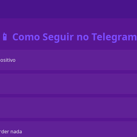
📱 Como Seguir no Telegram
ositivo
erder nada