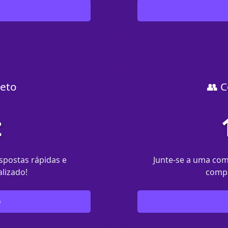
reto
👥 
t
espostas rápidas e
Junte-se a uma com
lizado!
compa
e