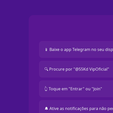
📱 Baixe o app Telegram no seu disp
🔍 Procure por "@55Kd VipOficial"
👆 Toque em "Entrar" ou "Join"
🔔 Ative as notificações para não p