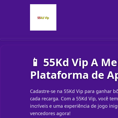
📱 55Kd Vip A Me
Plataforma de A
Cadastre-se na 55Kd Vip para ganhar b
cada recarga. Com a 55Kd Vip, você te
incríveis e uma experiência de jogo inig
vencedores agora!