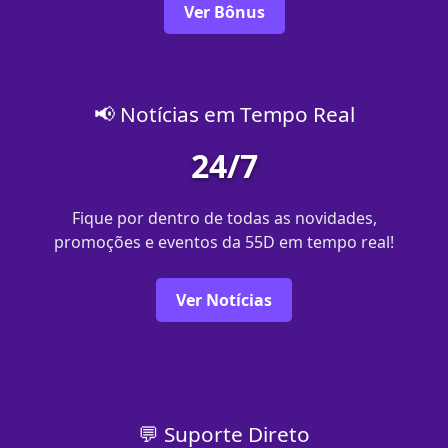
Ver Bônus
📢 Notícias em Tempo Real
24/7
Fique por dentro de todas as novidades,
promoções e eventos da 55D em tempo real!
Ver Notícias
💬 Suporte Direto