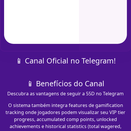
📱 Canal Oficial no Telegram!
📱 Benefícios do Canal
Descubra as vantagens de seguir a 55D no Telegram
O sistema também integra features de gamification
tracking onde jogadores podem visualizar seu VIP tier
progress, accumulated comp points, unlocked
achievements e historical statistics (total wagered,