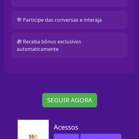
💬 Participe das conversas e interaja
🎁 Receba bônus exclusivos
automaticamente
SEGUIR AGORA
Acessos