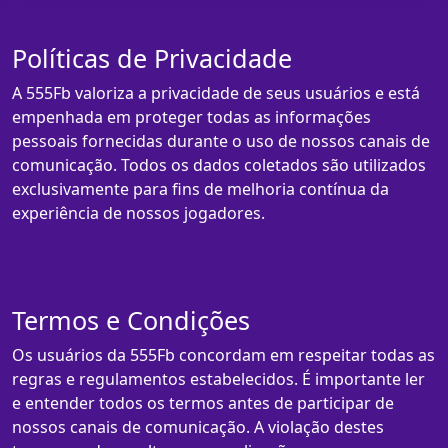
Políticas de Privacidade
A 555Fb valoriza a privacidade de seus usuários e está
empenhada em proteger todas as informações
pessoais fornecidas durante o uso de nossos canais de
comunicação. Todos os dados coletados são utilizados
exclusivamente para fins de melhoria contínua da
experiência de nossos jogadores.
Termos e Condições
Os usuários da 555Fb concordam em respeitar todas as
regras e regulamentos estabelecidos. É importante ler
e entender todos os termos antes de participar de
nossos canais de comunicação. A violação destes