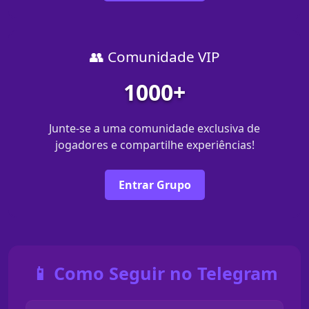
👥 Comunidade VIP
1000+
Junte-se a uma comunidade exclusiva de
jogadores e compartilhe experiências!
Entrar Grupo
📱 Como Seguir no Telegram