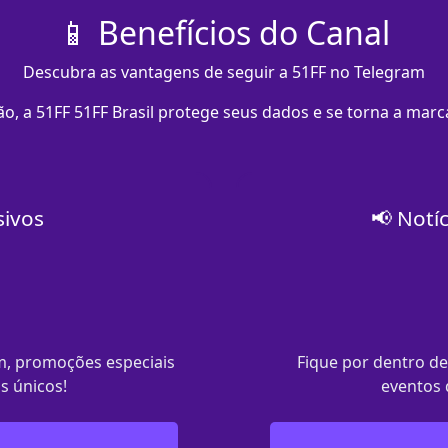
📱 Benefícios do Canal
Descubra as vantagens de seguir a 51FF no Telegram
, a 51FF 51FF Brasil protege seus dados e se torna a marca
sivos
📢 Notí
m, promoções especiais
Fique por dentro d
s únicos!
eventos 