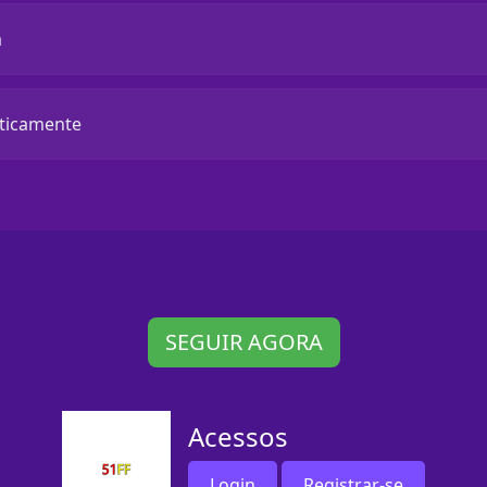
a
aticamente
SEGUIR AGORA
Acessos
Login
Registrar-se