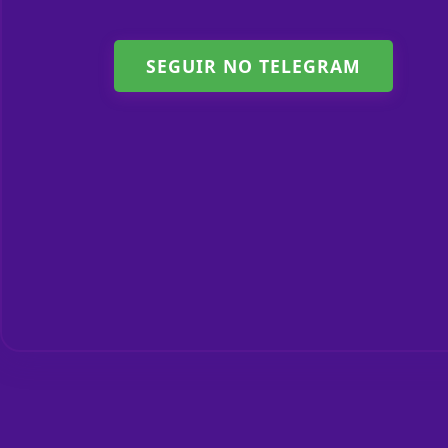
SEGUIR NO TELEGRAM