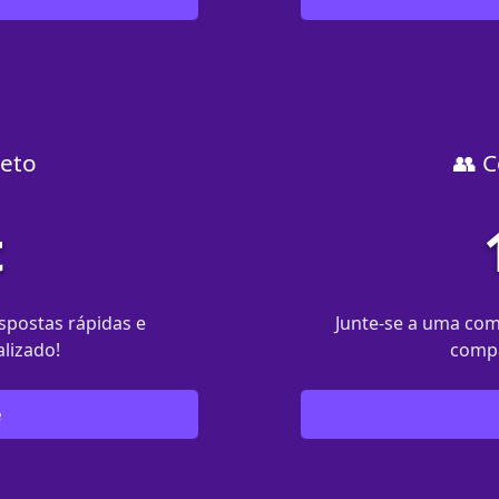
reto
👥 
t
espostas rápidas e
Junte-se a uma com
lizado!
compa
e