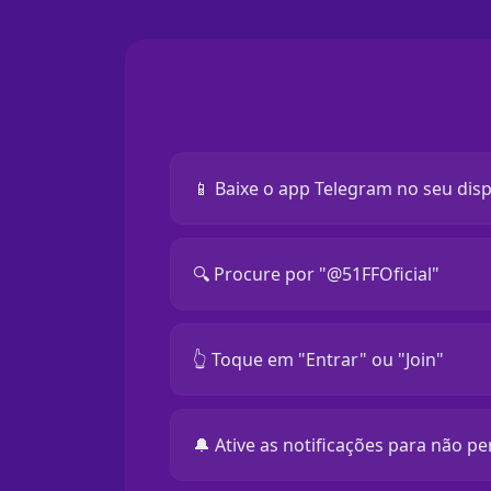
📱 Baixe o app Telegram no seu disp
🔍 Procure por "@51FFOficial"
👆 Toque em "Entrar" ou "Join"
🔔 Ative as notificações para não p