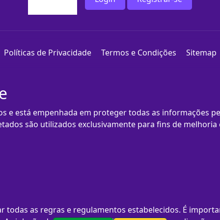
Políticas de Privacidade
Termos e Condições
Sitemap
de
rios e está empenhada em proteger todas as informações p
tados são utilizados exclusivamente para fins de melhoria
 todas as regras e regulamentos estabelecidos. É importa