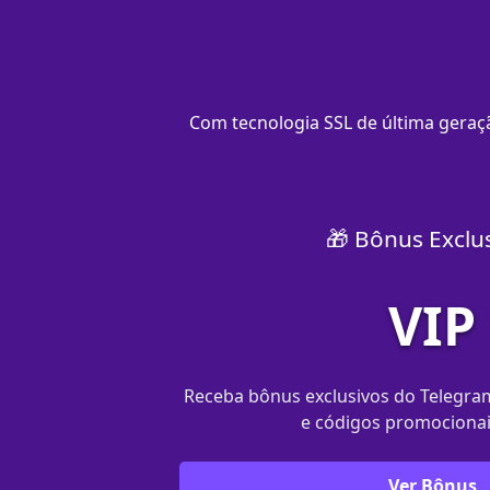
Com tecnologia SSL de última geração
🎁 Bônus Exclu
VIP
Receba bônus exclusivos do Telegra
e códigos promocionai
Ver Bônus