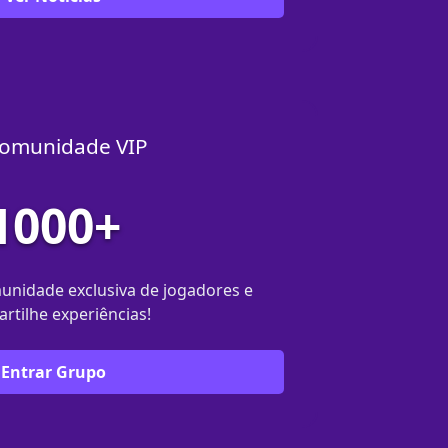
Comunidade VIP
1000+
unidade exclusiva de jogadores e
rtilhe experiências!
Entrar Grupo