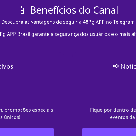
📱 Benefícios do Canal
Descubra as vantagens de seguir a 48Pg APP no Telegram
8Pg APP Brasil garante a segurança dos usuários e o mais a
sivos
📢 Notí
m, promoções especiais
Fique por dentro d
s únicos!
eventos da