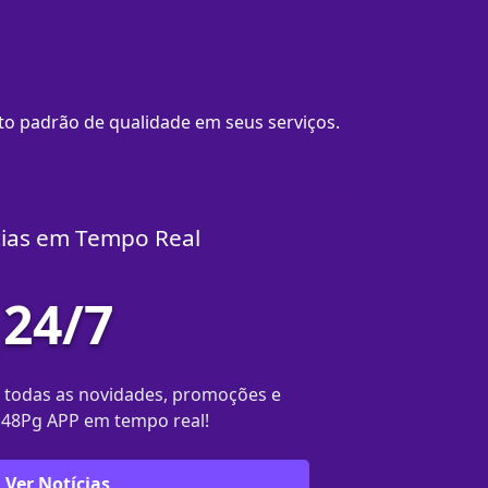
lto padrão de qualidade em seus serviços.
cias em Tempo Real
24/7
e todas as novidades, promoções e
 48Pg APP em tempo real!
Ver Notícias