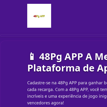
📱 48Pg APP A M
Plataforma de A
Cadastre-se na 48Pg APP para ganhar b
cada recarga. Com a 48Pg APP, você te
incríveis e uma experiência de jogo inig
vencedores agora!