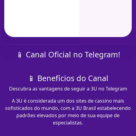
📱 Canal Oficial no Telegram!
📱 Benefícios do Canal
Descubra as vantagens de seguir a 3U no Telegram
A 3U é considerada um dos sites de cassino mais
sofisticados do mundo, com a 3U Brasil estabelecendo
padrões elevados por meio de sua equipe de
especialistas.