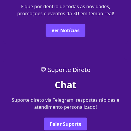
Fique por dentro de todas as novidades,
promoções e eventos da 3U em tempo real!
Ver Notícias
💬 Suporte Direto
Chat
Suporte direto via Telegram, respostas rápidas e
atendimento personalizado!
Falar Suporte