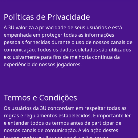
Políticas de Privacidade
A 3U valoriza a privacidade de seus usuários e está
empenhada em proteger todas as informações
pessoais fornecidas durante o uso de nossos canais de
comunicação. Todos os dados coletados são utilizados
exclusivamente para fins de melhoria contínua da
experiência de nossos jogadores.
Termos e Condições
Os usuários da 3U concordam em respeitar todas as
regras e regulamentos estabelecidos. É importante ler
e entender todos os termos antes de participar de
nossos canais de comunicação. A violação destes
termos pode resultar em penalizações ou na