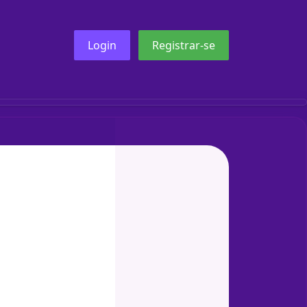
Login
Registrar-se