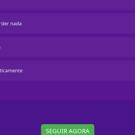
erder nada
a
aticamente
SEGUIR AGORA