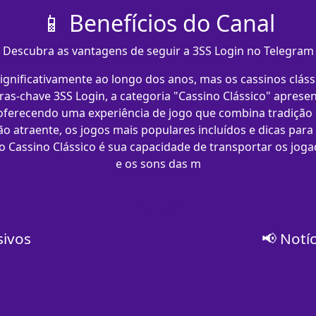
📱 Benefícios do Canal
Descubra as vantagens de seguir a 3SS Login no Telegram
significativamente ao longo dos anos, mas os cassinos cláss
ras-chave 3SS Login, a categoria "Cassino Clássico" apres
 oferecendo uma experiência de jogo que combina tradição
tão atraente, os jogos mais populares incluídos e dicas pa
Cassino Clássico é sua capacidade de transportar os joga
e os sons das m
sivos
📢 Notí