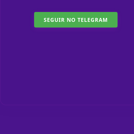
SEGUIR NO TELEGRAM