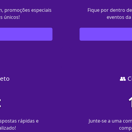
m, promoções especiais
Fique por dentro d
s únicos!
eventos da
reto
👥 
t
espostas rápidas e
Junte-se a uma com
lizado!
compa