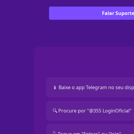
Falar Suport
📱 Baixe o app Telegram no seu disp
🔍 Procure por "@3SS LoginOficial"