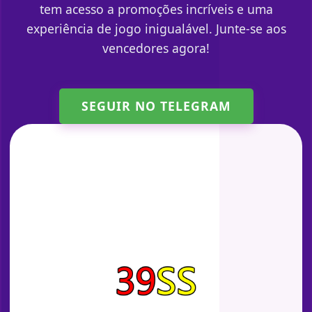
tem acesso a promoções incríveis e uma
experiência de jogo inigualável. Junte-se aos
vencedores agora!
SEGUIR NO TELEGRAM