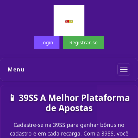
Login
Registrar-se
Menu
📱 39SS A Melhor Plataforma
de Apostas
Cadastre-se na 39SS para ganhar bônus no
cadastro e em cada recarga. Com a 39SS, você