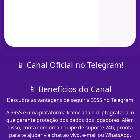
📱 Canal Oficial no Telegram!
📱 Benefícios do Canal
Descubra as vantagens de seguir a 39SS no Telegram
A 39SS é uma plataforma licenciada e criptografada, o
que garante proteção dos dados dos jogadores. Além
disso, conta com uma equipe de suporte 24h, pronta
para te ajudar via chat ao vivo, e-mail ou WhatsApp.