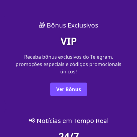
🎁 Bônus Exclusivos
VIP
Receba bônus exclusivos do Telegram,
promoções especiais e códigos promocionais
únicos!
Ver Bônus
📢 Notícias em Tempo Real
24/7