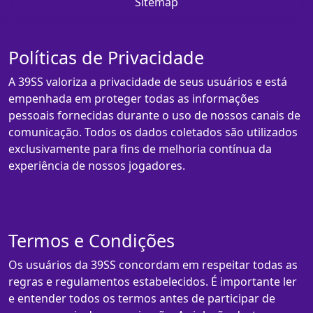
Sitemap
Políticas de Privacidade
A 39SS valoriza a privacidade de seus usuários e está
empenhada em proteger todas as informações
pessoais fornecidas durante o uso de nossos canais de
comunicação. Todos os dados coletados são utilizados
exclusivamente para fins de melhoria contínua da
experiência de nossos jogadores.
Termos e Condições
Os usuários da 39SS concordam em respeitar todas as
regras e regulamentos estabelecidos. É importante ler
e entender todos os termos antes de participar de