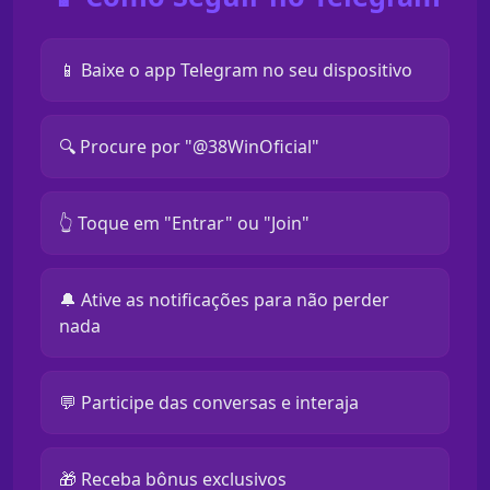
📱 Baixe o app Telegram no seu dispositivo
🔍 Procure por "@38WinOficial"
👆 Toque em "Entrar" ou "Join"
🔔 Ative as notificações para não perder
nada
💬 Participe das conversas e interaja
🎁 Receba bônus exclusivos