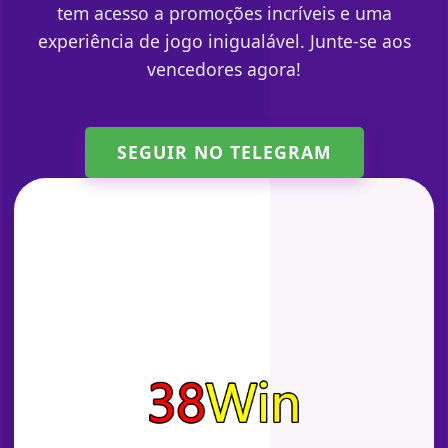
tem acesso a promoções incríveis e uma
experiência de jogo inigualável. Junte-se aos
vencedores agora!
SEGUIR NO TELEGRAM