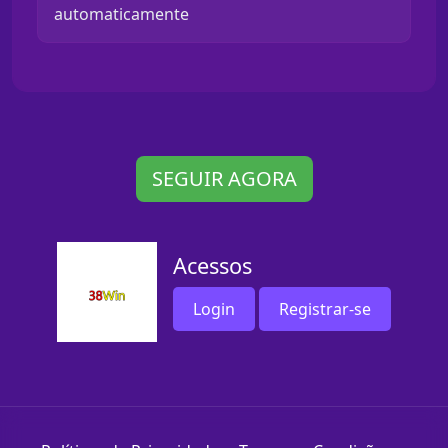
automaticamente
SEGUIR AGORA
Acessos
Login
Registrar-se