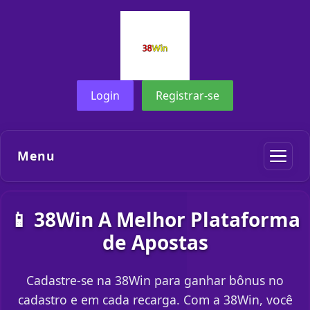
Login
Registrar-se
Menu
📱 38Win A Melhor Plataforma
de Apostas
Cadastre-se na 38Win para ganhar bônus no
cadastro e em cada recarga. Com a 38Win, você