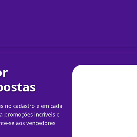
or
postas
s no cadastro e em cada
a promoções incríveis e
unte-se aos vencedores