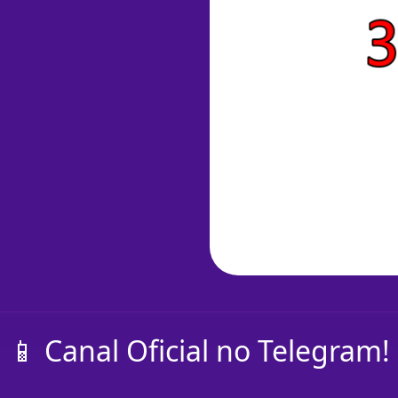
📱 Canal Oficial no Telegram!