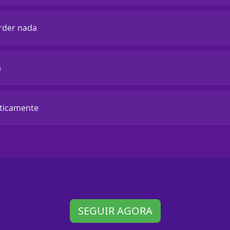
erder nada
a
aticamente
SEGUIR AGORA