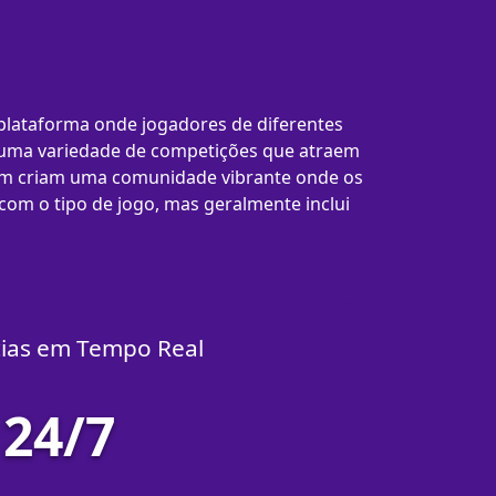
plataforma onde jogadores de diferentes
ce uma variedade de competições que atraem
bém criam uma comunidade vibrante onde os
com o tipo de jogo, mas geralmente inclui
cias em Tempo Real
24/7