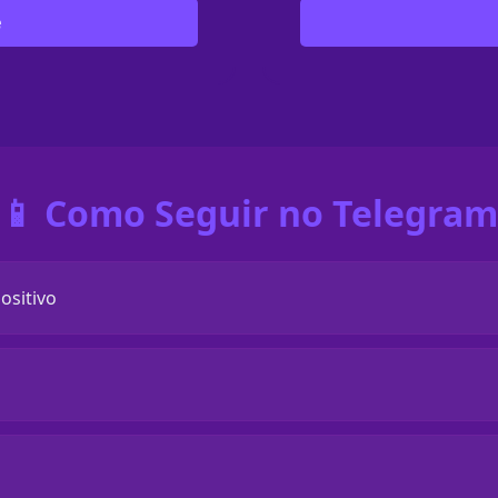
e
📱 Como Seguir no Telegram
ositivo