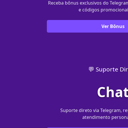
Receba bônus exclusivos do Telegra
e códigos promocionai
Ver Bônus
💬 Suporte Di
Cha
Suporte direto via Telegram, r
atendimento persona