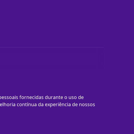
pessoais fornecidas durante o uso de
elhoria contínua da experiência de nossos