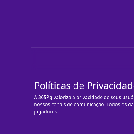
Políticas de Privacida
A 365Pg valoriza a privacidade de seus usu
nossos canais de comunicação. Todos os dad
jogadores.