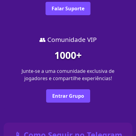
Falar Suporte
👥 Comunidade VIP
1000+
Junte-se a uma comunidade exclusiva de
jogadores e compartilhe experiências!
Entrar Grupo
📱 Como Seguir no Telegram