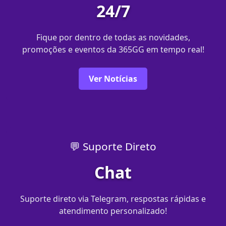
24/7
Fique por dentro de todas as novidades,
promoções e eventos da 365GG em tempo real!
Ver Notícias
💬 Suporte Direto
Chat
Suporte direto via Telegram, respostas rápidas e
atendimento personalizado!