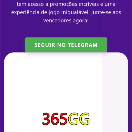
tem acesso a promoções incríveis e uma
experiência de jogo inigualável. Junte-se aos
vencedores agora!
SEGUIR NO TELEGRAM