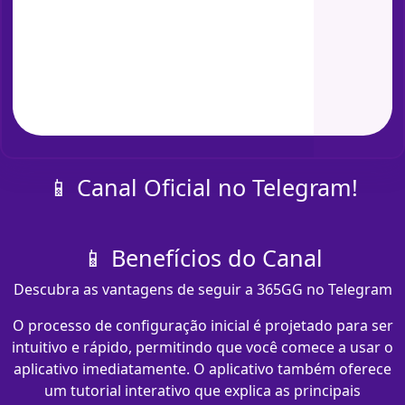
📱 Canal Oficial no Telegram!
📱 Benefícios do Canal
Descubra as vantagens de seguir a 365GG no Telegram
O processo de configuração inicial é projetado para ser
intuitivo e rápido, permitindo que você comece a usar o
aplicativo imediatamente. O aplicativo também oferece
um tutorial interativo que explica as principais