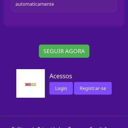
automaticamente
SEGUIR AGORA
Acessos
Login
Registrar-se