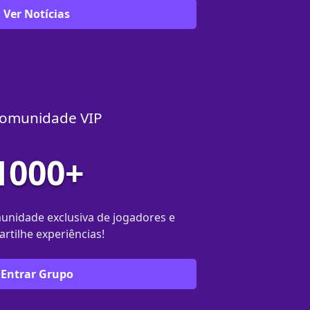
Ver Notícias
Comunidade VIP
1000+
unidade exclusiva de jogadores e
rtilhe experiências!
Entrar Grupo