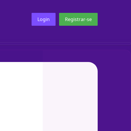
Login
Registrar-se