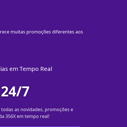
erece muitas promoções diferentes aos
cias em Tempo Real
24/7
e todas as novidades, promoções e
da 356X em tempo real!