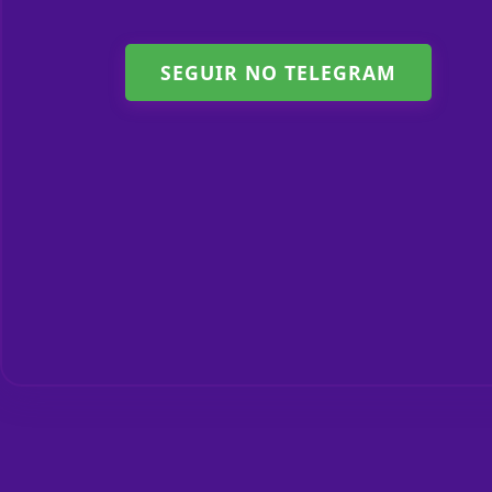
SEGUIR NO TELEGRAM