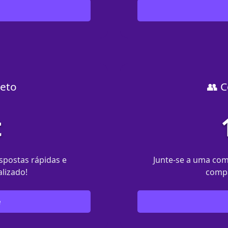
reto
👥 
t
espostas rápidas e
Junte-se a uma com
lizado!
compa
e