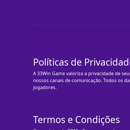
Políticas de Privacida
A 33Win Game valoriza a privacidade de se
nossos canais de comunicação. Todos os dad
jogadores.
Termos e Condições