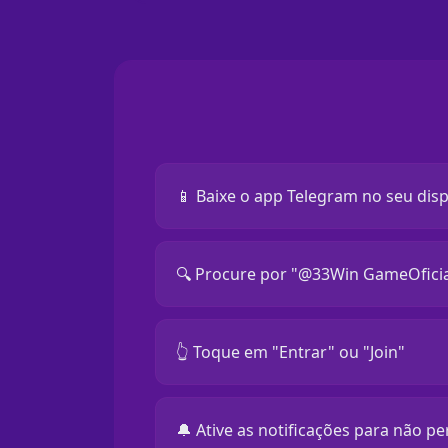
📱 Baixe o app Telegram no seu disp
🔍 Procure por "@33Win GameOficia
👆 Toque em "Entrar" ou "Join"
🔔 Ative as notificações para não p