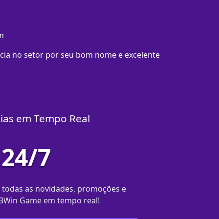
m
cia no setor por seu bom nome e excelente
cias em Tempo Real
24/7
e todas as novidades, promoções e
33Win Game em tempo real!