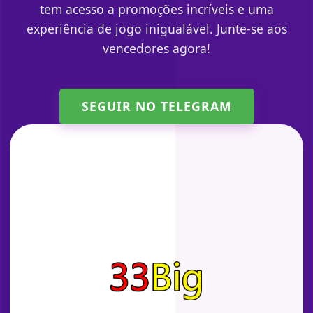
tem acesso a promoções incríveis e uma
experiência de jogo inigualável. Junte-se aos
vencedores agora!
SEGUIR NO TELEGRAM