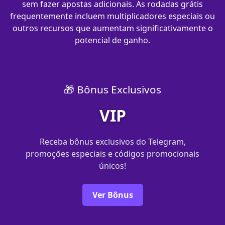
sem fazer apostas adicionais. As rodadas grátis
frequentemente incluem multiplicadores especiais ou
outros recursos que aumentam significativamente o
potencial de ganho.
🎁 Bônus Exclusivos
VIP
Receba bônus exclusivos do Telegram,
promoções especiais e códigos promocionais
únicos!
Ver Bônus