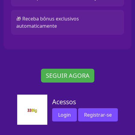
🎁 Receba bônus exclusivos
automaticamente
SEGUIR AGORA
Acessos
Login
Registrar-se