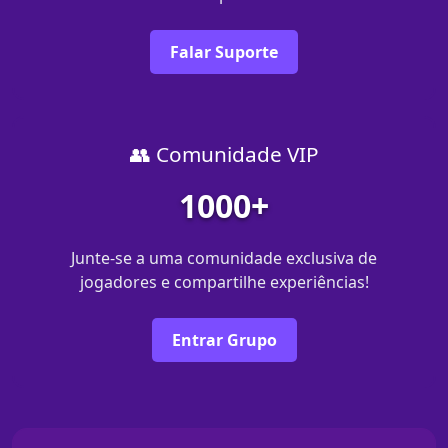
Falar Suporte
👥 Comunidade VIP
1000+
Junte-se a uma comunidade exclusiva de
jogadores e compartilhe experiências!
Entrar Grupo