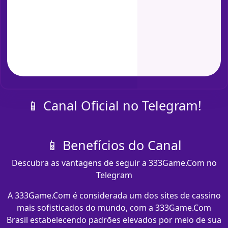
📱 Canal Oficial no Telegram!
📱 Benefícios do Canal
Descubra as vantagens de seguir a 333Game.Com no
Telegram
A 333Game.Com é considerada um dos sites de cassino
mais sofisticados do mundo, com a 333Game.Com
Brasil estabelecendo padrões elevados por meio de sua