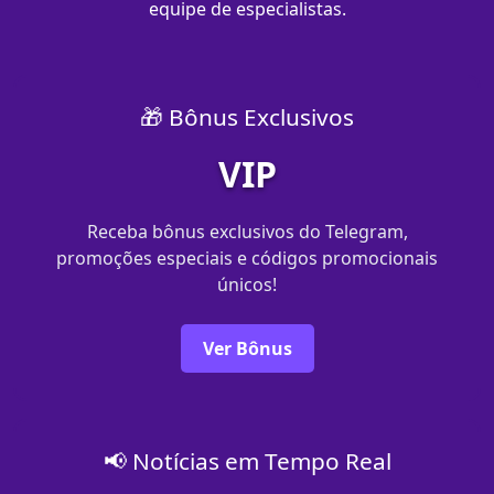
equipe de especialistas.
🎁 Bônus Exclusivos
VIP
Receba bônus exclusivos do Telegram,
promoções especiais e códigos promocionais
únicos!
Ver Bônus
📢 Notícias em Tempo Real