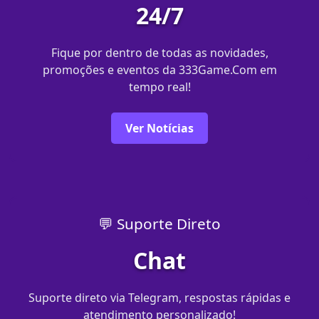
24/7
Fique por dentro de todas as novidades,
promoções e eventos da 333Game.Com em
tempo real!
Ver Notícias
💬 Suporte Direto
Chat
Suporte direto via Telegram, respostas rápidas e
atendimento personalizado!