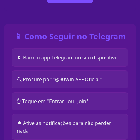
📱 Como Seguir no Telegram
📱 Baixe o app Telegram no seu dispositivo
🔍 Procure por "@30Win APPOficial"
👆 Toque em "Entrar" ou "Join"
🔔 Ative as notificações para não perder
nada