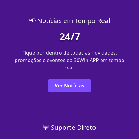
📢 Notícias em Tempo Real
24/7
Fique por dentro de todas as novidades,
promoções e eventos da 30Win APP em tempo
real!
Ver Notícias
💬 Suporte Direto